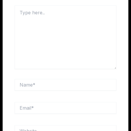
Type
here..
Name*
Email*
Website