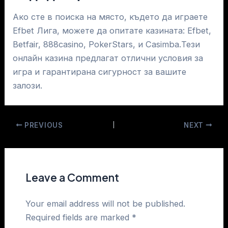
Ако сте в поиска на място, където да играете
Efbet Лига, можете да опитате казината: Efbet,
Betfair, 888casino, PokerStars, и Casimba.Тези
онлайн казина предлагат отлични условия за
игра и гарантирана сигурност за вашите
залози.
PREVIOUS
NEXT
Leave a Comment
Your email address will not be published.
Required fields are marked
*