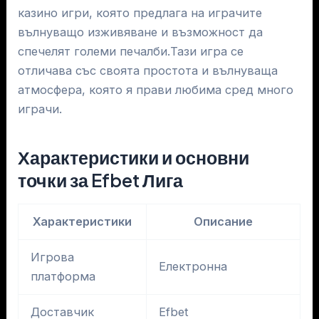
казино игри, която предлага на играчите
вълнуващо изживяване и възможност да
спечелят големи печалби.Тази игра се
отличава със своята простота и вълнуваща
атмосфера, която я прави любима сред много
играчи.
Характеристики и основни
точки за Efbet Лига
Характеристики
Описание
Игрова
Електронна
платформа
Доставчик
Efbet