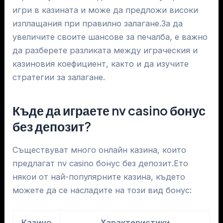
игри в казината и може да предложи високи
изплащания при правилно залагане.За да
увеличите своите шансове за печалба, е важно
да разберете разликата между играческия и
казиновия коефициент, както и да изучите
стратегии за залагане.
Къде да играете nv casino бонус
без депозит?
Съществуват много онлайн казина, които
предлагат nv casino бонус без депозит.Ето
някои от най-популярните казина, където
можете да се насладите на този вид бонус:
Казино
Характеристики