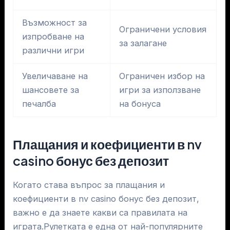
Възможност за
Ограничени условия
изпробване на
за залагане
различни игри
Увеличаване на
Ограничен избор на
шансовете за
игри за използване
печалба
на бонуса
Плащания и коефициенти в nv
casino бонус без депозит
Когато става въпрос за плащания и
коефициенти в nv casino бонус без депозит,
важно е да знаете какви са правилата на
играта.Рулетката е една от най-популярните