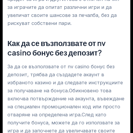
за играчите да опитат различни игри и да
увеличат своите шансове за печалба, без да
рискуват собствени пари.
Как да се възползвате от nv
casino бонус без депозит?
За да се възползвате от nv casino бонус без
депозит, трябва да създадете акаунт в
избраното казино и да следвате инструкциите
за получаване на бонуса.Обикновено това
включва потвърждение на акаунта, въвеждане
на специален промоционален код или просто
отваряне на определена игра.След като
получите бонуса, можете да го използвате за
игра и да започнете да увеличавате своите