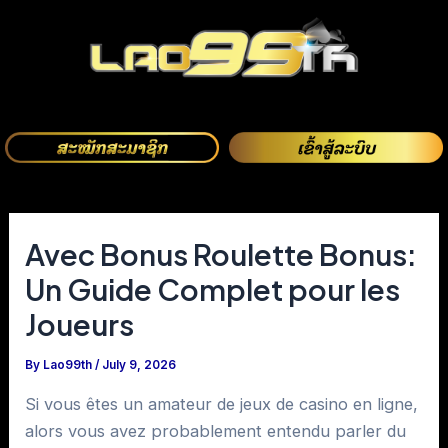
Skip
Post
to
navigation
content
Avec Bonus Roulette Bonus:
Un Guide Complet pour les
Joueurs
By
Lao99th
/
July 9, 2026
Si vous êtes un amateur de jeux de casino en ligne,
alors vous avez probablement entendu parler du