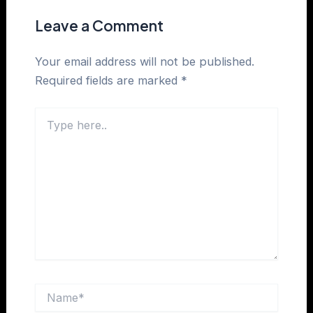
Leave a Comment
Your email address will not be published.
Required fields are marked
*
Type
here..
Name*