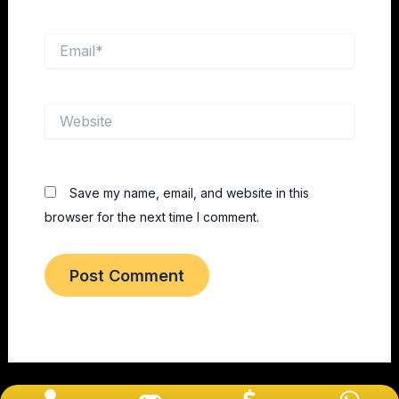
Email*
Website
Save my name, email, and website in this
browser for the next time I comment.