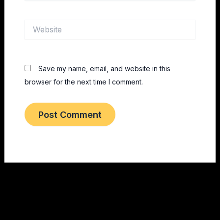
Website
Save my name, email, and website in this
browser for the next time I comment.