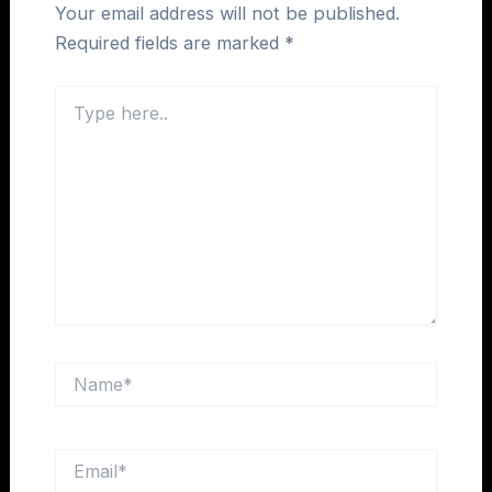
Your email address will not be published.
Required fields are marked
*
Type
here..
Name*
Email*