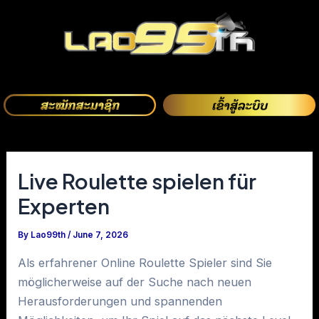
Skip
Post
to
navigation
content
Live Roulette spielen für
Experten
By
Lao99th
/
June 7, 2026
Als erfahrener Online Roulette Spieler sind Sie
möglicherweise auf der Suche nach neuen
Herausforderungen und spannenden