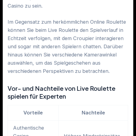
Casino zu sein.
Im Gegensatz zum herkömmlichen Online Roulette
können Sie beim Live Roulette den Spielverlauf in
Echtzeit verfolgen, mit dem Croupier interagieren
und sogar mit anderen Spielern chatten. Darüber
hinaus können Sie verschiedene Kamerawinkel
auswählen, um das Spielgeschehen aus
verschiedenen Perspektiven zu betrachten.
Vor- und Nachteile von Live Roulette
spielen für Experten
Vorteile
Nachteile
Authentische
Casino-
Höhere Mindesteinsätze