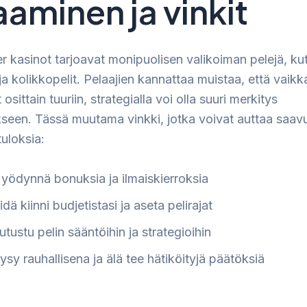
aaminen ja vinkit
 kasinot tarjoavat monipuolisen valikoiman pelejä, kute
ja kolikkopelit. Pelaajien kannattaa muistaa, että vaikka
osittain tuuriin, strategialla voi olla suuri merkitys
kseen. Tässä muutama vinkki, jotka voivat auttaa saa
uloksia:
yödynnä bonuksia ja ilmaiskierroksia
idä kiinni budjetistasi ja aseta pelirajat
utustu pelin sääntöihin ja strategioihin
ysy rauhallisena ja älä tee hätiköityjä päätöksiä