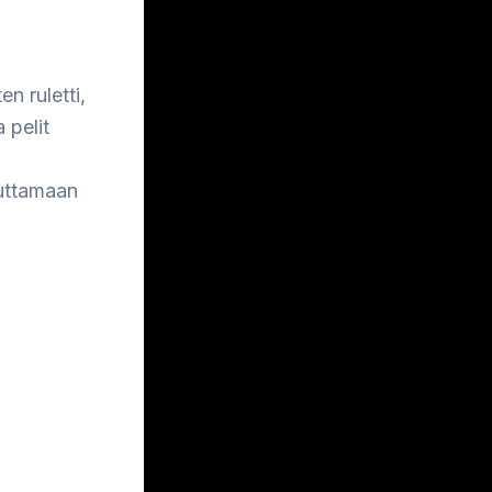
n ruletti,
 pelit
vuttamaan