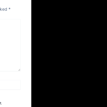
arked
*
t.