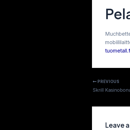
Pela
Muchbetter 
mobiililait
tuometall.f
PREVIOUS
Leave 