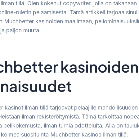
 ilman tiliä. Olen kokenut copywriter, jolla on takanaa
line-ruletin pelaamisesta. Tämä artikkeli tarjoaa sinul
n Muchbetter kasinoiden maailmaan, peliominaisuuksii
 ja paljon muuta.
hbetter kasinoiden
naisuudet
 kasinot ilman tiliä tarjoavat pelaajille mahdollisuuden
leistään ilman rekisteröitymistä. Tämä tarkoittaa nop
pelikokemusta, ilman turhia odotteluita. Alla on taulu
n kolmea suosituinta Muchbetter kasinoa ilman tiliä: