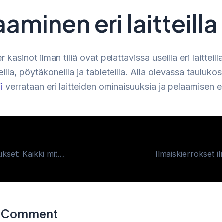
aminen eri laitteilla
kasinot ilman tiliä ovat pelattavissa useilla eri laitteill
teilla, pöytäkoneilla ja tableteilla. Alla olevassa tauluko
i
verrataan eri laitteiden ominaisuuksia ja pelaamisen e
Skrill Kasinobonukset: Kaikki mitä sinun tarvitsee tietää
a Comment