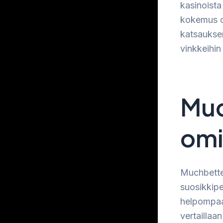
kasinoista
kokemus on
katsaukse
vinkkeihin
Muc
omi
Muchbetter
suosikkipe
helpompaa 
vertaillaa