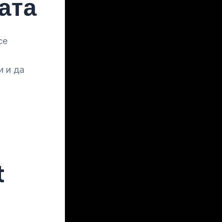
ата
се
и и да
t