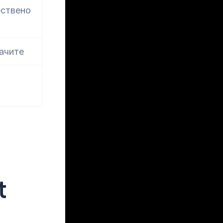
ествено
рачите
t