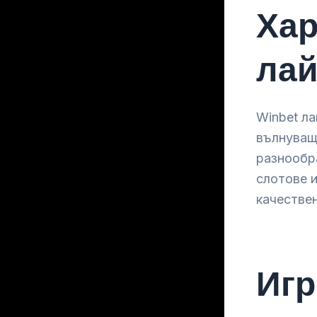
Хар
лай
Winbet ла
вълнуващ
разнообра
слотове и
качестве
Игр