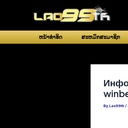
Skip
Post
to
navigation
content
ຫນ້າທໍາອິດ
ສະຫມັກສະມາຊິກ
Инфо
winbe
By
Lao99th
/