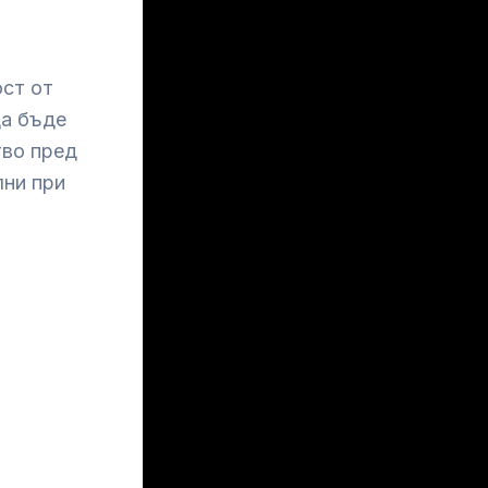
ост от
да бъде
тво пред
лни при