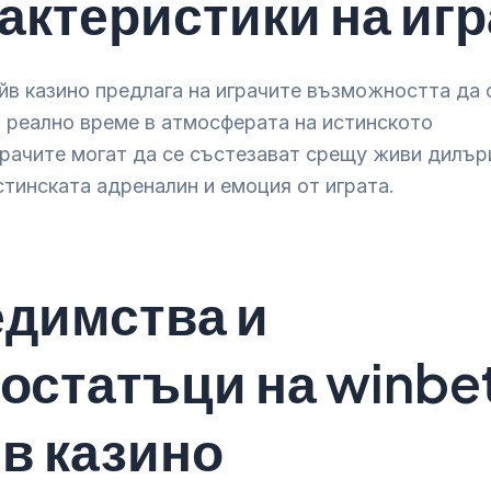
актеристики на игр
йв казино предлага на играчите възможността да 
в реално време в атмосферата на истинското
грачите могат да се състезават срещу живи дилър
тинската адреналин и емоция от играта.
димства и
остатъци на winbe
в казино