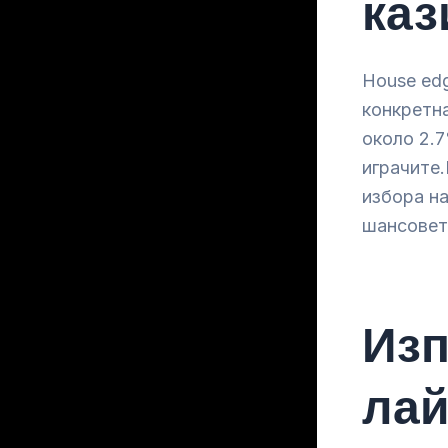
каз
House edg
конкретн
около 2.7
играчите
избора на
шансовете
Изп
лай